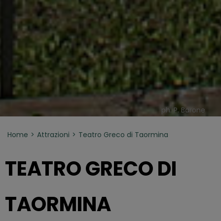
ph. P. Barone
Home
Attrazioni
Teatro Greco di Taormina
TEATRO GRECO DI
TAORMINA