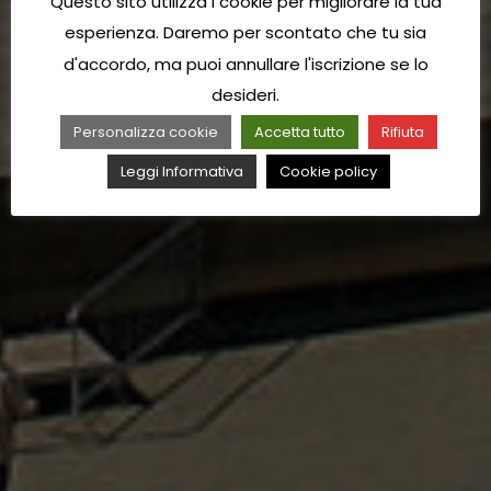
Questo sito utilizza i cookie per migliorare la tua
esperienza. Daremo per scontato che tu sia
d'accordo, ma puoi annullare l'iscrizione se lo
desideri.
Personalizza cookie
Accetta tutto
Rifiuta
Leggi Informativa
Cookie policy