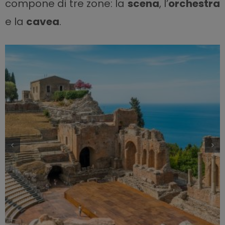
compone di tre zone: la
scena
, l’
orchestra
e la
cavea
.