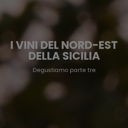
I VINI DEL NORD-EST
DELLA SICILIA
Degustiamo parte tre