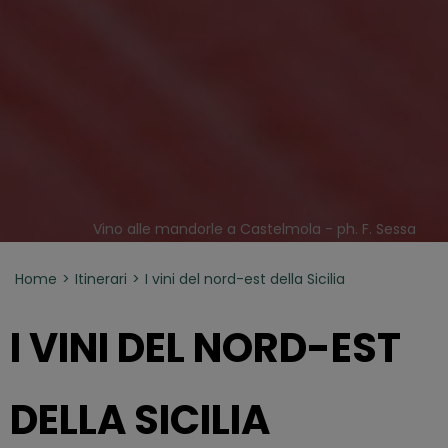
Vino alle mandorle a Castelmola - ph. F. Sessa
Home
Itinerari
I vini del nord-est della Sicilia
I VINI DEL NORD-EST
DELLA SICILIA