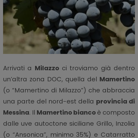
Arrivati a
Milazzo
ci troviamo già dentro
un’altra zona DOC, quella del
Mamertino
(o “Mamertino di Milazzo”) che abbraccia
una parte del nord-est della
provincia di
Messina
. Il
Mamertino bianco
è composto
dalle uve autoctone siciliane Grillo, Inzolia
(o “Ansonica”, minimo 35%) e Catarratto