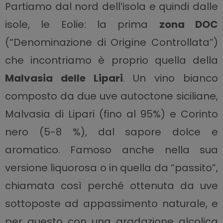
Partiamo dal nord dell’isola e quindi dalle
isole, le Eolie: la prima
zona DOC
(“Denominazione di Origine Controllata”)
che incontriamo è proprio quella della
Malvasia delle Lipari
. Un vino bianco
composto da due uve autoctone siciliane,
Malvasia di Lipari (fino al 95%) e Corinto
nero (5-8 %), dal sapore dolce e
aromatico. Famoso anche nella sua
versione liquorosa o in quella da “passito”,
chiamata così perché ottenuta da uve
sottoposte ad appassimento naturale, e
per questo con una gradazione alcolica