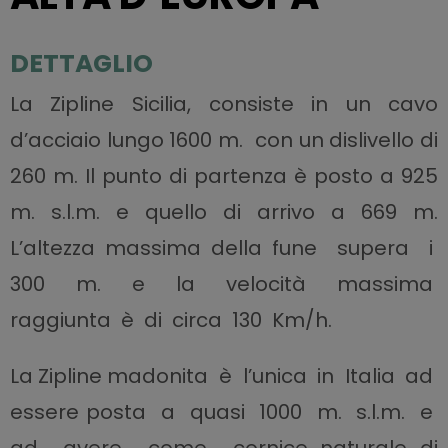
DETTAGLIO
La Zipline Sicilia, consiste in un cavo
d’acciaio lungo 1600 m. con un dislivello di
260 m. Il
punto di partenza è posto a 925
m. s.l.m. e quello di arrivo a 669 m.
L’altezza massima della
fune supera i
300 m. e la velocità massima
raggiunta è di circa 130 Km/h.
La Zipline madonita è l’unica in Italia ad
essere posta a quasi 1000 m. s.l.m. e