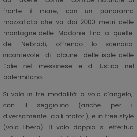
ad avere come cornice naturale di
fronte il mare, con un panorama
mozzafiato che va dai 2000 metri delle
montagne delle Madonie fino a quelle
dei Nebrodi, offrendo lo scenario
incantevole di alcune delle isole delle
Eolie nel messinese e di Ustica nel
palermitano.
Si vola in tre modalità: a volo d’angelo,
con il seggiolino (anche per i
diversamente abili motori), e in free style
(volo libero). Il volo doppio si effettua