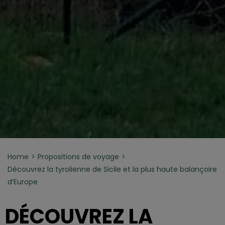
Home
Propositions de voyage
Découvrez la tyrolienne de Sicile et la plus haute balançoire
d’Europe
DÉCOUVREZ LA