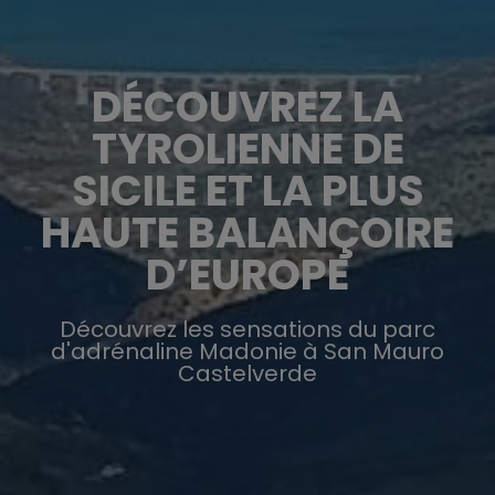
DÉCOUVREZ LA
TYROLIENNE DE
SICILE ET LA PLUS
HAUTE BALANÇOIRE
D’EUROPE
Découvrez les sensations du parc
d'adrénaline Madonie à San Mauro
Castelverde