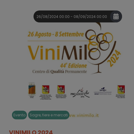
26/08/2024 00:00 - 08/09/2024 00:00
Evento
Sagre, fiere e mercati
VINIMILO 2024