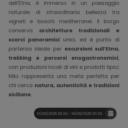
dell’Etna, è immerso in un paesaggio
naturale di straordinaria bellezza tra
vigneti e boschi mediterranei. Il borgo
conserva
architetture tradizionali e
scorci panoramici
unici, ed è punto di
partenza ideale per
escursioni sull’Etna,
trekking e percorsi enogastronomici
,
con produzioni locali di vini e prodotti tipici.
Milo rappresenta una meta perfetta per
chi cerca
natura, autenticità e tradizioni
siciliane
.
01/09/2025 00:00 - 14/09/2025 00:00