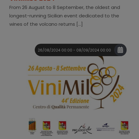
From 26 August to 8 September, the oldest and
longest-running Sicilian event dedicated to the
wines of the volcano returns [...]
26/08/2024 00:00 - 08/09/2024 00:00