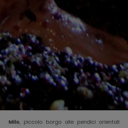
Milo
, piccolo borgo alle pendici orientali