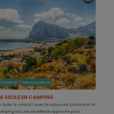
En plein air
Trekking et plein air
LA SICILE EN CAMPING
n Sicile, le contact avec la nature est profond et le
amping est une excellente approche pour