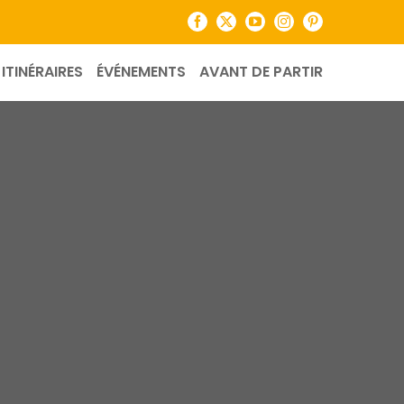
Facebook
X
YouTube
Instagram
Pinterest
ITINÉRAIRES
ÉVÉNEMENTS
AVANT DE PARTIR