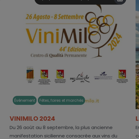
Événement
Fêtes, foires et marchés
VINIMILO 2024
e
Du 26 août au 8 septembre, la plus ancienne
E
manifestation sicilienne consacrée aux vins du
c