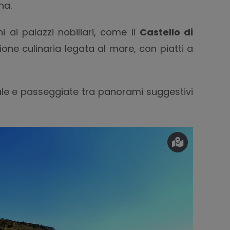
na.
i ai palazzi nobiliari, come il
Castello di
ione culinaria legata al mare, con piatti a
cale e passeggiate tra panorami suggestivi