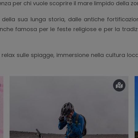
nza per chi vuole scoprire il mare limpido della zo
ella sua lunga storia, dalle antiche fortificazion
 anche famosa per le feste religiose e per la tradiz
di relax sulle spiagge, immersione nella cultura lo