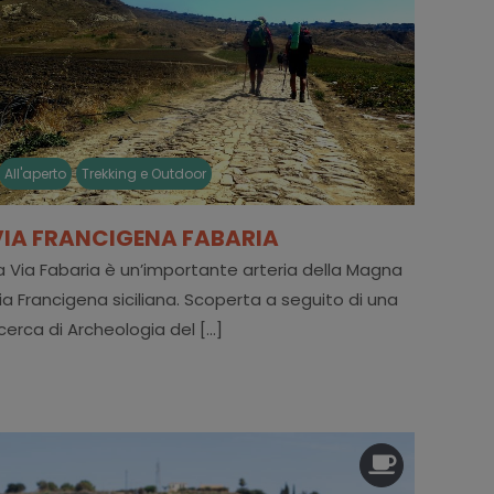
All'aperto
Trekking e Outdoor
VIA FRANCIGENA FABARIA
a Via Fabaria è un’importante arteria della Magna
ia Francigena siciliana. Scoperta a seguito di una
icerca di Archeologia del [...]