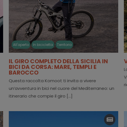
All'aperto
In bicicletta
Territorio
IL GIRO COMPLETO DELLA SICILIA IN
BICI DA CORSA: MARE, TEMPLI E
L
BAROCCO
V
Questa raccolta Komoot ti invita a vivere
r
un’avventura in bici nel cuore del Mediterraneo: un
itinerario che compie il giro [...]