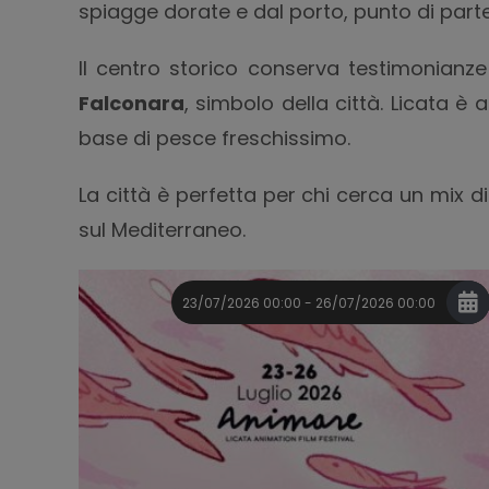
spiagge dorate e dal porto, punto di parte
Il centro storico conserva testimonianze d
Falconara
, simbolo della città. Licata è
base di pesce freschissimo.
La città è perfetta per chi cerca un mix 
sul Mediterraneo.
23/07/2026 00:00 - 26/07/2026 00:00