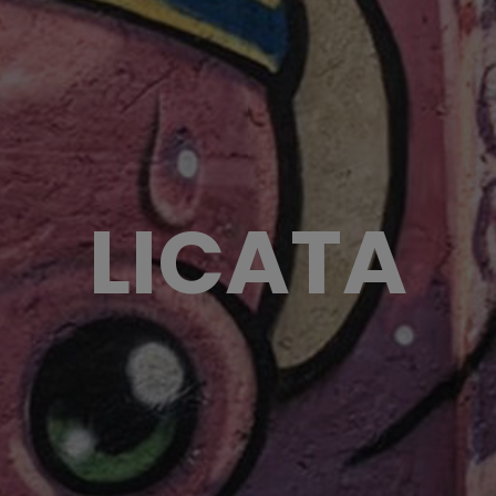
LICATA