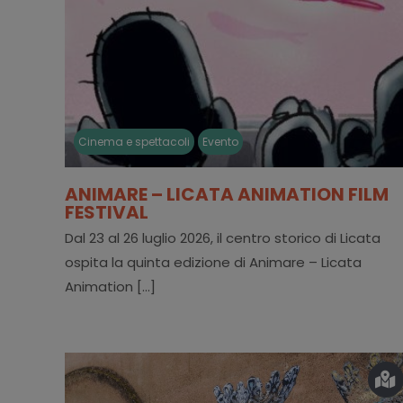
Cinema e spettacoli
Evento
ANIMARE – LICATA ANIMATION FILM
FESTIVAL
Dal 23 al 26 luglio 2026, il centro storico di Licata
ospita la quinta edizione di Animare – Licata
Animation [...]