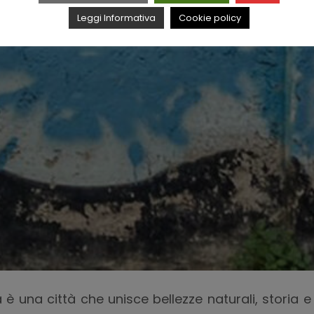
Leggi Informativa
Cookie policy
ta è una città che unisce bellezze naturali, storia