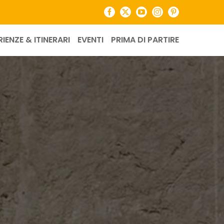
Facebook
X
YouTube
Instagram
Pinterest
RIENZE & ITINERARI
EVENTI
PRIMA DI PARTIRE