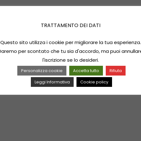
TRATTAMENTO DEI DATI
Questo sito utilizza i cookie per migliorare la tua esperienza.
Daremo per scontato che tu sia d'accordo, ma puoi annullar
l'iscrizione se lo desideri.
Personalizza cookie
Accetta tutto
Rifiuta
Leggi Informativa
Cookie policy