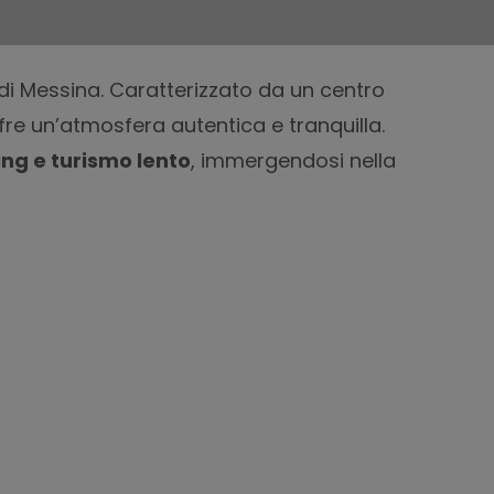
a di Messina. Caratterizzato da un centro
offre un’atmosfera autentica e tranquilla.
ing e turismo lento
, immergendosi nella