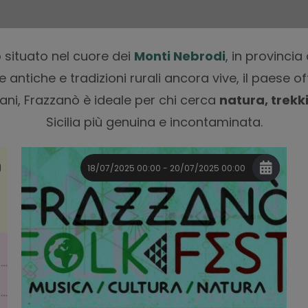
situato nel cuore dei
Monti Nebrodi
, in provinci
se antiche e tradizioni rurali ancora vive, il paese 
i, Frazzanò è ideale per chi cerca
natura, trekk
Sicilia più genuina e incontaminata.
18/07/2025 00:00 - 20/07/2025 00:00