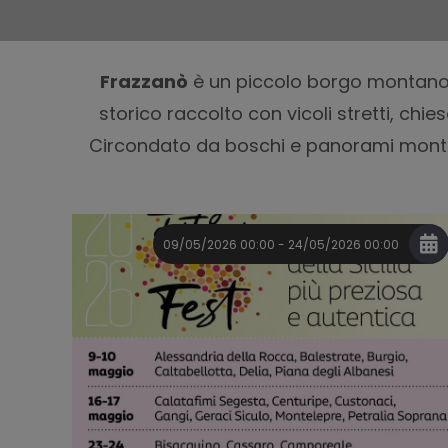
Frazzanò
è un piccolo borgo montano 
storico raccolto con vicoli stretti, chie
Circondato da boschi e panorami montan
09/05/2026 00:00 - 24/05/2026 00:00