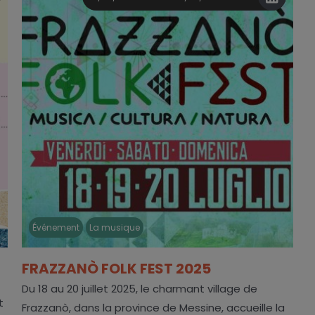
Événement
La musique
FRAZZANÒ FOLK FEST 2025
Du 18 au 20 juillet 2025, le charmant village de
t
Frazzanò, dans la province de Messine, accueille la