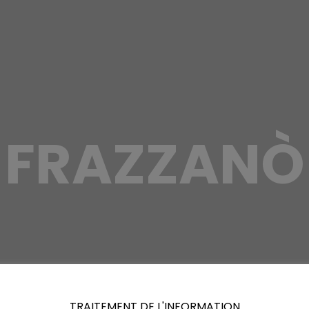
FRAZZANÒ
TRAITEMENT DE L'INFORMATION