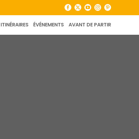
Facebook
X
YouTube
Instagram
Pinterest
ITINÉRAIRES
ÉVÉNEMENTS
AVANT DE PARTIR