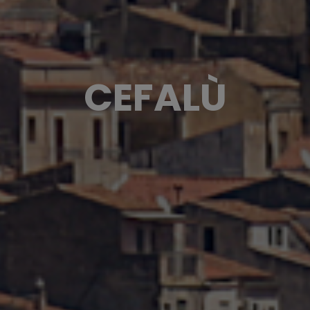
CEFALÙ