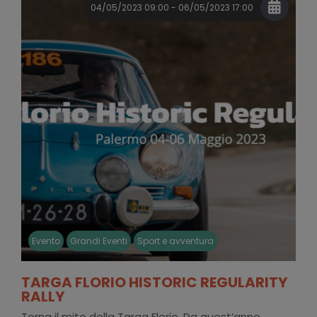
04/05/2023 09:00 - 06/05/2023 17:00
Evento
Grandi Eventi
Sport e avventura
TARGA FLORIO HISTORIC REGULARITY
RALLY
Torna il mito della Targa Florio. Da quest’anno