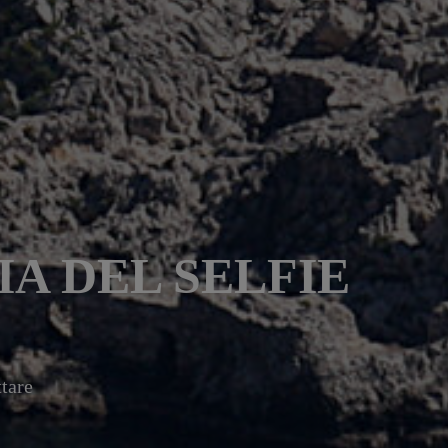
IA DEL SELFIE
ttare