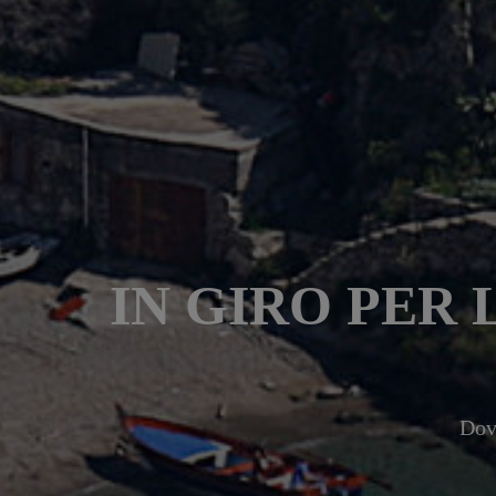
IN GIRO PER 
Dove