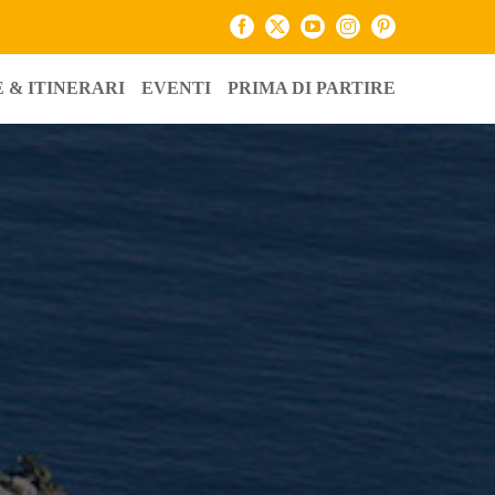
Facebook
X
YouTube
Instagram
Pinterest
 & ITINERARI
EVENTI
PRIMA DI PARTIRE