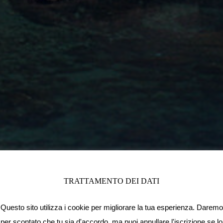
TRATTAMENTO DEI DATI
Questo sito utilizza i cookie per migliorare la tua esperienza. Daremo
per scontato che tu sia d'accordo, ma puoi annullare l'iscrizione se lo