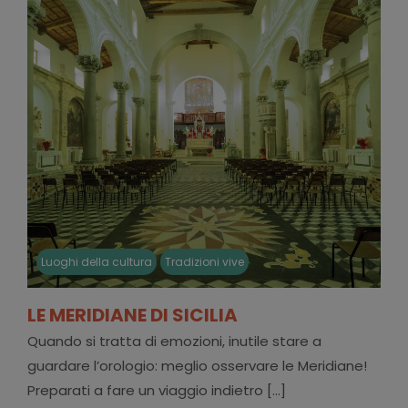
Luoghi della cultura
Tradizioni vive
LE MERIDIANE DI SICILIA
Quando si tratta di emozioni, inutile stare a
guardare l’orologio: meglio osservare le Meridiane!
Preparati a fare un viaggio indietro [...]