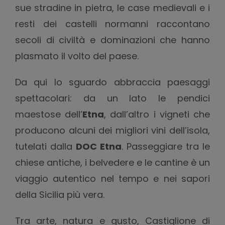
sue stradine in pietra, le case medievali e i
resti dei castelli normanni raccontano
secoli di civiltà e dominazioni che hanno
plasmato il volto del paese.
Da qui lo sguardo abbraccia paesaggi
spettacolari: da un lato le pendici
maestose dell’
Etna
, dall’altro i vigneti che
producono alcuni dei migliori vini dell’isola,
tutelati dalla
DOC Etna
. Passeggiare tra le
chiese antiche, i belvedere e le cantine è un
viaggio autentico nel tempo e nei sapori
della Sicilia più vera.
Tra arte, natura e gusto, Castiglione di