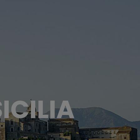
ICILIA