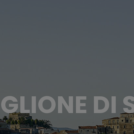
GLIONE DI S