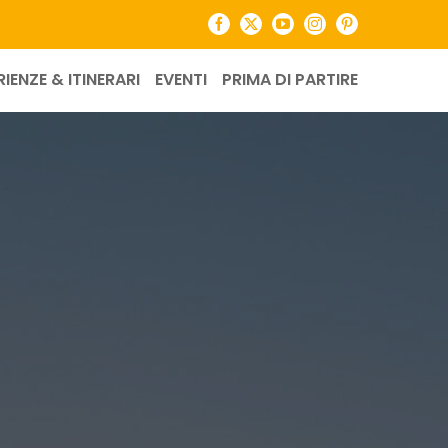
Facebook
X
YouTube
Instagram
Pinterest
RIENZE & ITINERARI
EVENTI
PRIMA DI PARTIRE