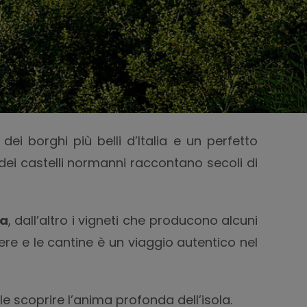
ei borghi più belli d’Italia e un perfetto
ti dei castelli normanni raccontano secoli di
na
, dall’altro i vigneti che producono alcuni
dere e le cantine è un viaggio autentico nel
le scoprire l’anima profonda dell’isola.