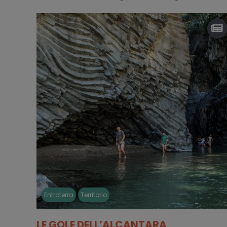
Entroterra
Territorio
LE GOLE DELL’ALCANTARA