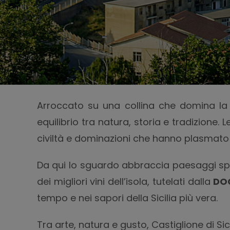
Arroccato su una collina che domina la v
equilibrio tra natura, storia e tradizione. 
civiltà e dominazioni che hanno plasmato i
Da qui lo sguardo abbraccia paesaggi spet
dei migliori vini dell’isola, tutelati dalla
DO
tempo e nei sapori della Sicilia più vera.
Tra arte, natura e gusto, Castiglione di Si