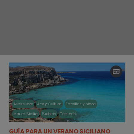
Al aire libre
Arte y Cultura
Familias y niños
Mar en Sicilia
Pueblos
Territorio
GUÍA PARA UN VERANO SICILIANO