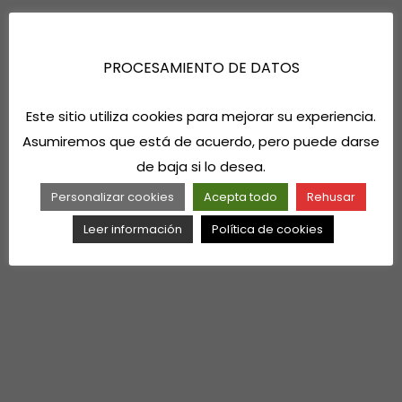
PROCESAMIENTO DE DATOS
Este sitio utiliza cookies para mejorar su experiencia.
Asumiremos que está de acuerdo, pero puede darse
de baja si lo desea.
Personalizar cookies
Acepta todo
Rehusar
Leer información
Política de cookies