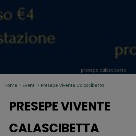
presepe calascibetta
Home
Eventi
Presepe Vivente Calascibetta
PRESEPE VIVENTE
CALASCIBETTA