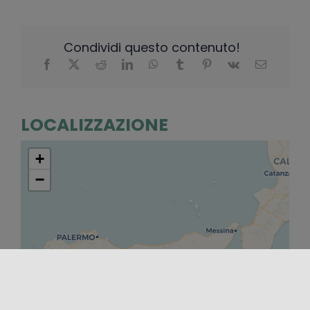
Condividi questo contenuto!
LOCALIZZAZIONE
+
−