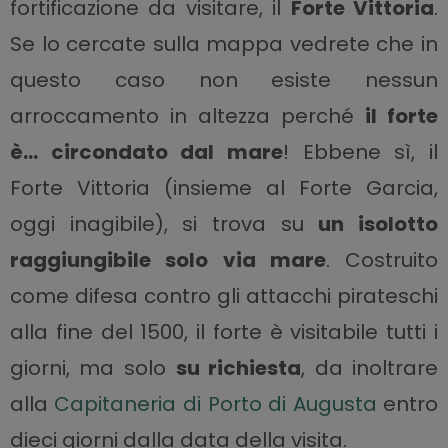
fortificazione da visitare, il
Forte Vittoria
.
Se lo cercate sulla mappa vedrete che in
questo caso non esiste nessun
arroccamento in altezza perché
il forte
è… circondato dal mare
! Ebbene sì, il
Forte Vittoria (insieme al Forte Garcia,
oggi inagibile), si trova su
un isolotto
raggiungibile solo via mare
. Costruito
come difesa contro gli attacchi pirateschi
alla fine del 1500, il forte è visitabile tutti i
giorni, ma solo
su richiesta
, da inoltrare
alla
Capitaneria di Porto di Augusta
entro
dieci giorni dalla data della visita.