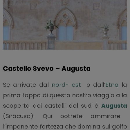
Castello Svevo – Augusta
Se arrivate dal
nord- est
o dall’
Etna
l
a
prima tappa di questo nostro viaggio alla
scoperta dei castelli del sud è
Augusta
(Siracusa). Qui potrete ammirare
l’imponente fortezza che domina sul golfo