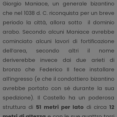
Giorgio Maniace, un generale bizantino
che nel 1038 d. C. riconquista per un breve
periodo la città, allora sotto il dominio
arabo. Secondo alcuni Maniace avrebbe
cominciato alcuni lavori di fortificazione
dell’area, secondo altri il nome
deriverebbe invece dai due arieti di
bronzo che Federico II fece installare
all’ingresso (e che il condottiero bizantino
avrebbe portato con sé durante la sua
spedizione). Il Castello ha un poderosa
struttura di
51 metri per lato
di circa
12
metri di altezza
e con le sue quattro torri