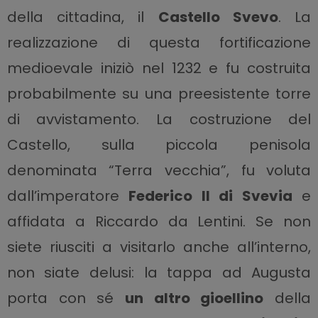
della cittadina, il
Castello Svevo
.
La
realizzazione di questa fortificazione
medioevale iniziò nel 1232 e fu costruita
probabilmente su una preesistente torre
di avvistamento. La costruzione del
Castello, sulla piccola penisola
denominata “Terra vecchia”, fu voluta
dall’imperatore
Federico II di Svevia
e
affidata a Riccardo da Lentini. Se non
siete riusciti a visitarlo anche all’interno,
non siate delusi: la tappa ad Augusta
porta con sé
un altro gioellino
della