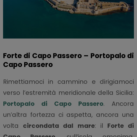
Forte di Capo Passero – Portopalo di
Capo Passero
Rimettiamoci in cammino e dirigiamoci
verso l’estremità meridionale della Sicilia:
Portopalo di Capo Passero
. Ancora
un’altra fortezza ci aspetta, ancora una
volta
circondata dal mare
: il
Forte di
Capo Passero
, sull’isola omonima.