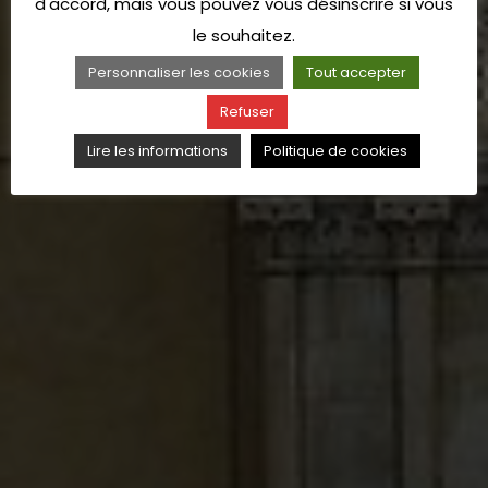
d'accord, mais vous pouvez vous désinscrire si vous
le souhaitez.
Personnaliser les cookies
Tout accepter
Refuser
Lire les informations
Politique de cookies