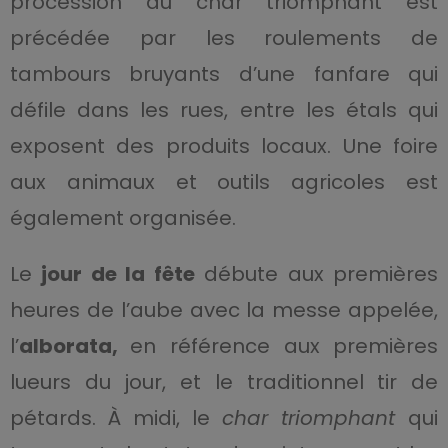
procession du char triomphant est
précédée par les roulements de
tambours bruyants d’une fanfare qui
défile dans les rues, entre les étals qui
exposent des produits locaux. Une foire
aux animaux et outils agricoles est
également organisée.
Le
jour de la fête
débute aux premières
heures de l’aube avec la messe appelée,
l’
alborata,
en référence aux premières
lueurs du jour, et le traditionnel tir de
pétards. À midi, le
char triomphant
qui