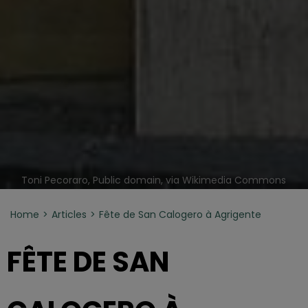
Toni Pecoraro, Public domain, via Wikimedia Commons
Home
Articles
Fête de San Calogero à Agrigente
FÊTE DE SAN