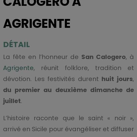
CALOGERO À
AGRIGENTE
DÉTAIL
La fête en l’honneur de
San Calogero
, à
Agrigente
, réunit folklore, tradition et
dévotion. Les festivités durent
huit jours
,
du premier au deuxième dimanche de
juillet
.
L’histoire raconte que le saint « noir »,
arrivé en Sicile pour évangéliser et diffuser