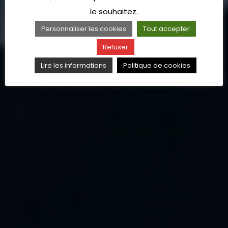
le souhaitez.
Personnaliser les cookies
Tout accepter
Refuser
Lire les informations
Politique de cookies