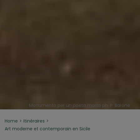
Monumento per un poeta morto ph. P. Barone
Home
Itinéraires
Art moderne et contemporain en Sicile