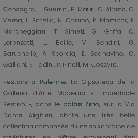
Consagra, L. Guerrini, F. Mauri, C. Alfano, C.
Verna, L. Patella, N. Carrino, R. Mambor, E.
Marcheggiani, T. Simeti, G. Griffa, C.
Lorenzetti, L. Boille, V. Bendini, G.
Baruchello, A. Scordia, E. Scanavino, O.
Galliani, E. Tadini, P. Pinelli, M. Cossyro.
Restons à
Palerme
. La Gipsoteca de la
Galleria d’Arte Moderna « Empedocle
Restivo », dans le
palais Ziino
, sur la Via
Dante Alighieri, abrite une très belle
collection composée d’une soixantaine de
sculptures en plâtre, provenant des