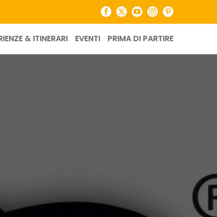
Facebook
X
YouTube
Instagram
Pinterest
RIENZE & ITINERARI
EVENTI
PRIMA DI PARTIRE