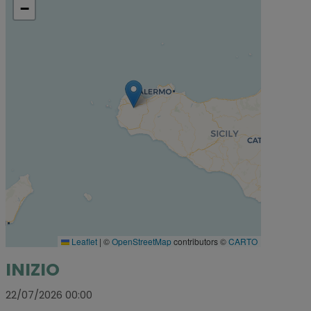
−
Leaflet
|
©
OpenStreetMap
contributors ©
CARTO
INIZIO
22/07/2026 00:00