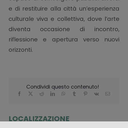
e di restituire alla città un’esperienza
culturale viva e collettiva, dove l’arte
diventa occasione di incontro,
riflessione e apertura verso nuovi
orizzonti.
Condividi questo contenuto!
LOCALIZZAZIONE