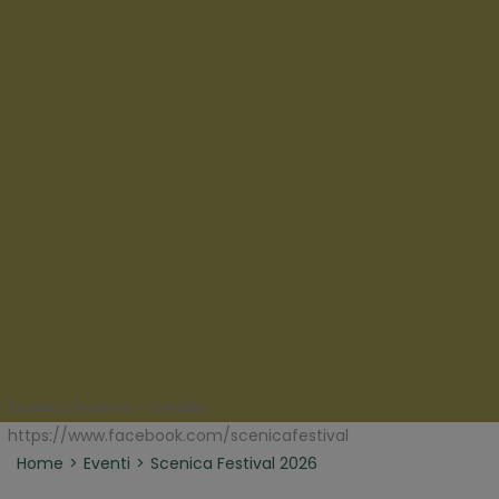
Scenica Festival - credits:
https://www.facebook.com/scenicafestival
Home
Eventi
Scenica Festival 2026