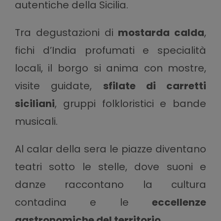
autentiche della Sicilia.
Tra degustazioni di
mostarda calda
,
fichi d’India profumati e specialità
locali, il borgo si anima con mostre,
visite guidate,
sfilate di carretti
siciliani
, gruppi folkloristici e bande
musicali.
Al calar della sera le piazze diventano
teatri sotto le stelle, dove suoni e
danze raccontano la cultura
contadina e le
eccellenze
gastronomiche del territorio
.