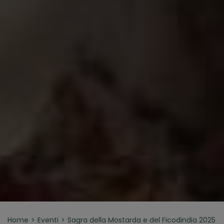
Home
Eventi
Sagra della Mostarda e del Ficodindia 2025