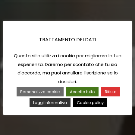
TRATTAMENTO DEI DATI
Questo sito utilizza i cookie per migliorare la tua
esperienza. Daremo per scontato che tu sia
d'accordo, ma puoi annullare l'iscrizione se lo
desideri.
Personalizza cookie
Accetta tutto
Rifiuta
Leggi Informativa
Cookie policy