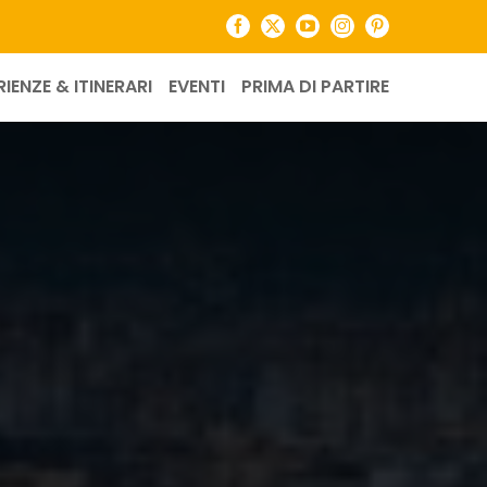
Facebook
X
YouTube
Instagram
Pinterest
RIENZE & ITINERARI
EVENTI
PRIMA DI PARTIRE