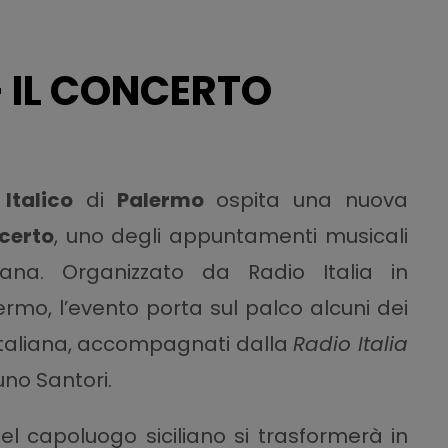
 – IL CONCERTO
 Italico
di
Palermo
ospita una nuova
ncerto
, uno degli appuntamenti musicali
aliana. Organizzato da Radio Italia in
rmo, l’evento porta sul palco alcuni dei
 italiana, accompagnati dalla
Radio Italia
no Santori.
del capoluogo siciliano si trasformerà in