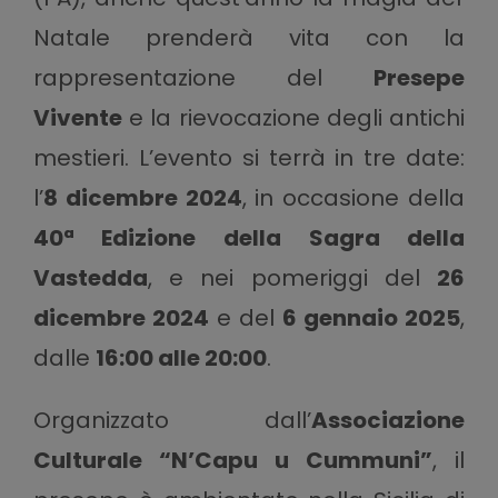
Natale prenderà vita con la
rappresentazione del
Presepe
Vivente
e la rievocazione degli antichi
mestieri. L’evento si terrà in tre date:
l’
8 dicembre 2024
, in occasione della
40ª Edizione della Sagra della
Vastedda
, e nei pomeriggi del
26
dicembre 2024
e del
6 gennaio 2025
,
dalle
16:00 alle 20:00
.
Organizzato dall’
Associazione
Culturale “N’Capu u Cummuni”
, il