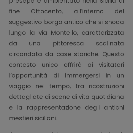
presepe è ambientato nella Sicilia di
fine Ottocento, all’interno del
suggestivo borgo antico che si snoda
lungo la via Montello, caratterizzata
da una pittoresca scalinata
circondata da case storiche. Questo
contesto unico offrirà ai visitatori
l’opportunità di immergersi in un
viaggio nel tempo, tra ricostruzioni
dettagliate di scene di vita quotidiana
e la rappresentazione degli antichi
mestieri siciliani.