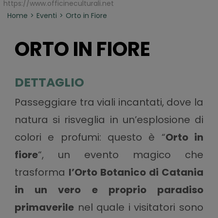
https://www.officineculturali.net
Home
Eventi
Orto in Fiore
ORTO IN FIORE
DETTAGLIO
Passeggiare tra viali incantati, dove la
natura si risveglia in un’esplosione di
colori e profumi: questo è “
Orto in
fiore
“, un evento magico che
trasforma
l’Orto Botanico di Catania
in un vero e proprio paradiso
primaverile
nel quale i visitatori sono