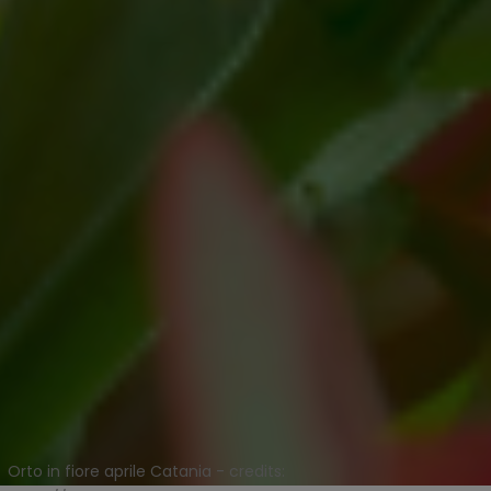
Orto in fiore aprile Catania - credits: