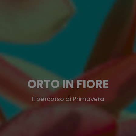
ORTO IN FIORE
Il percorso di Primavera