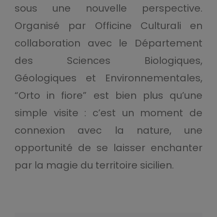
sous une nouvelle perspective.
Organisé par Officine Culturali en
collaboration avec le Département
des Sciences Biologiques,
Géologiques et Environnementales,
“Orto in fiore” est bien plus qu’une
simple visite : c’est un moment de
connexion avec la nature, une
opportunité de se laisser enchanter
par la magie du territoire sicilien.