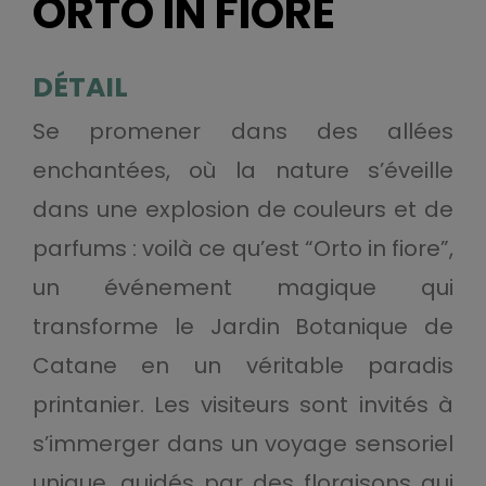
ORTO IN FIORE
DÉTAIL
Se promener dans des allées
enchantées, où la nature s’éveille
dans une explosion de couleurs et de
parfums : voilà ce qu’est “Orto in fiore”,
un événement magique qui
transforme le Jardin Botanique de
Catane en un véritable paradis
printanier. Les visiteurs sont invités à
s’immerger dans un voyage sensoriel
unique, guidés par des floraisons qui