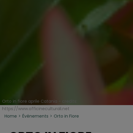
Orto in fiore aprile Catania - credits:
https://www.officineculturali.net
Home
Événements
Orto in Fiore