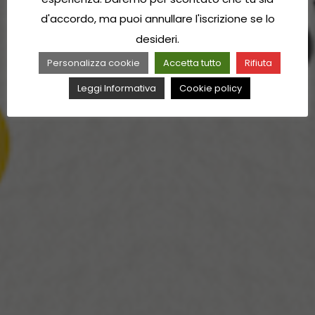
d'accordo, ma puoi annullare l'iscrizione se lo
desideri.
Personalizza cookie
Accetta tutto
Rifiuta
Leggi Informativa
Cookie policy