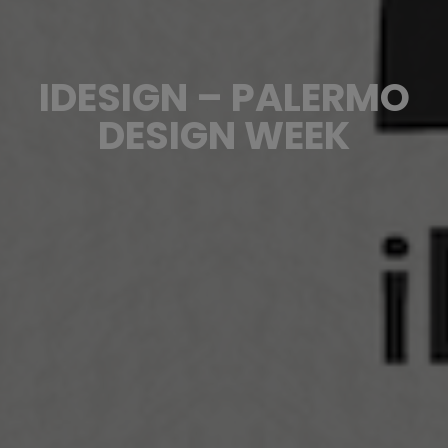
IDESIGN – PALERMO
DESIGN WEEK