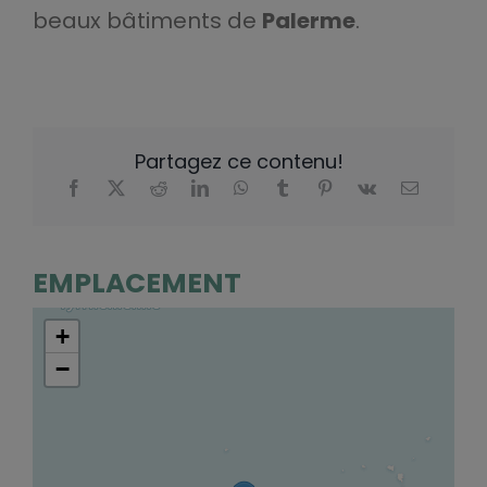
beaux bâtiments de
Palerme
.
Partagez ce contenu!
EMPLACEMENT
+
−