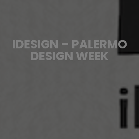
IDESIGN – PALERMO
DESIGN WEEK