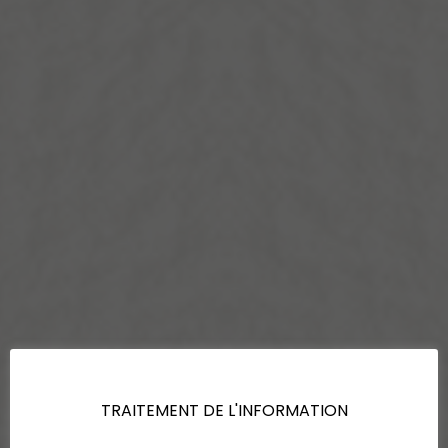
TRAITEMENT DE L'INFORMATION