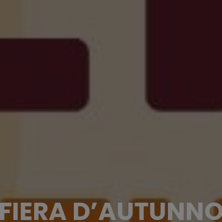
FIERA D’AUTUNN