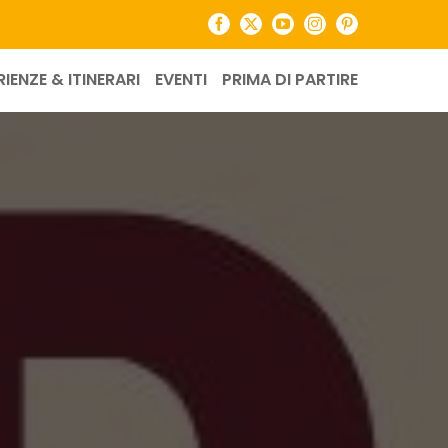
Facebook
X
YouTube
Instagram
Pinterest
RIENZE & ITINERARI
EVENTI
PRIMA DI PARTIRE