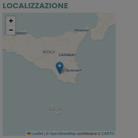
LOCALIZZAZIONE
+
−
Leaflet
|
©
OpenStreetMap
contributors ©
CARTO