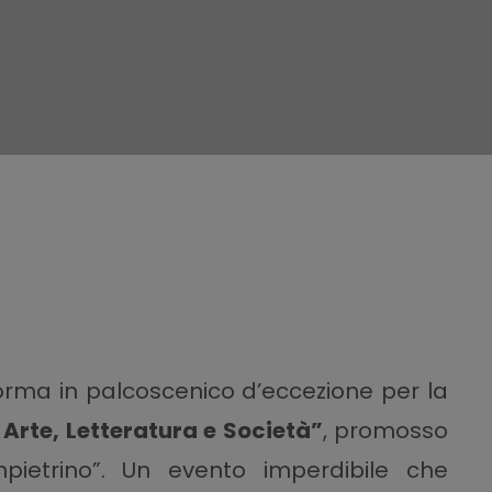
forma in palcoscenico d’eccezione per la
 Arte, Letteratura e Società”
, promosso
npietrino”. Un evento imperdibile che