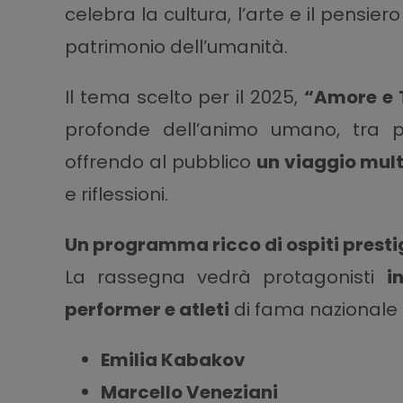
celebra la cultura, l’arte e il pensie
patrimonio dell’umanità.
Il tema scelto per il 2025,
“Amore e 
profonde dell’animo umano, tra pass
offrendo al pubblico
un viaggio mult
e riflessioni.
Un programma ricco di ospiti presti
La rassegna vedrà protagonisti
i
performer e atleti
di fama nazionale e
Emilia Kabakov
Marcello Veneziani