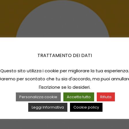
TRATTAMENTO DEI DATI
Questo sito utilizza i cookie per migliorare la tua esperienza.
Daremo per scontato che tu sia d'accordo, ma puoi annullar
l'iscrizione se lo desideri.
Personalizza cookie
Accetta tutto
Rifiuta
Leggi Informativa
Cookie policy