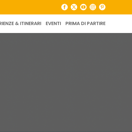
Facebook
X
YouTube
Instagram
Pinterest
RIENZE & ITINERARI
EVENTI
PRIMA DI PARTIRE