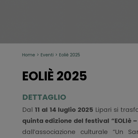
Home
Eventi
Eoliè 2025
EOLIÈ 2025
DETTAGLIO
Dal
11 al 14 luglio 2025
Lipari si tras
quinta edizione del festival “EOLIè –
dall’associazione culturale “Un Sa