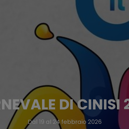
NEVALE DI CINISI 
Dal 19 al 24 febbraio 2026