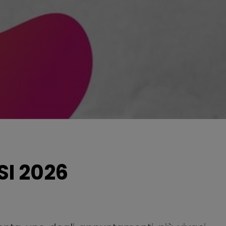
C
SI 2026