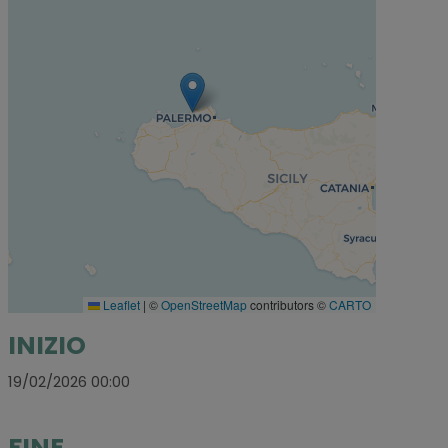
Leaflet
|
©
OpenStreetMap
contributors ©
CARTO
INIZIO
19/02/2026 00:00
FINE