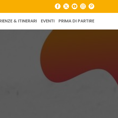
Facebook
X
YouTube
Instagram
Pinterest
RIENZE & ITINERARI
EVENTI
PRIMA DI PARTIRE