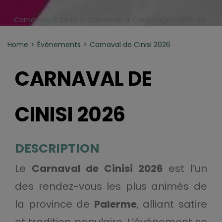
Carnevale di Cinisi © Carnevale di Cinisi Pagina Ufficiale
Home
Événements
Carnaval de Cinisi 2026
CARNAVAL DE
CINISI 2026
DESCRIPTION
Le
Carnaval de Cinisi 2026
est l’un
des rendez-vous les plus animés de
la province de
Palerme
, alliant satire
et tradition populaire. L’événement se