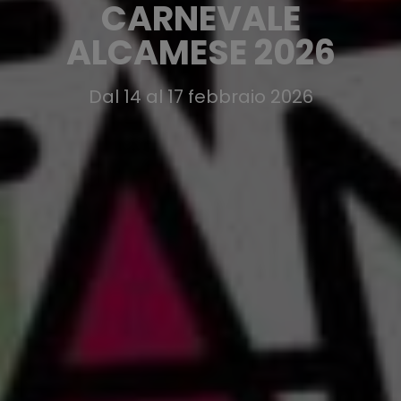
CARNEVALE
ALCAMESE 2026
Dal 14 al 17 febbraio 2026