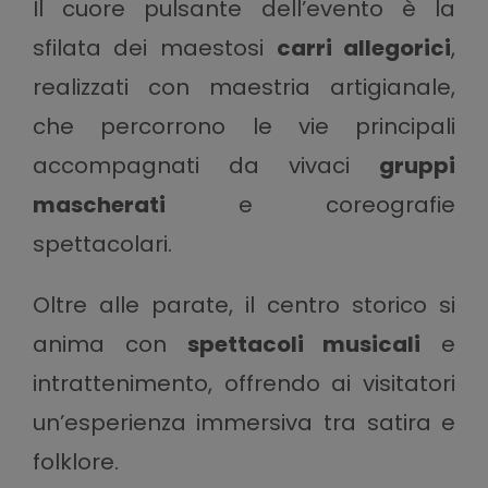
Il cuore pulsante dell’evento è la
sfilata dei maestosi
carri allegorici
,
realizzati con maestria artigianale,
che percorrono le vie principali
accompagnati da vivaci
gruppi
mascherati
e coreografie
spettacolari.
Oltre alle parate, il centro storico si
anima con
spettacoli musicali
e
intrattenimento, offrendo ai visitatori
un’esperienza immersiva tra satira e
folklore.