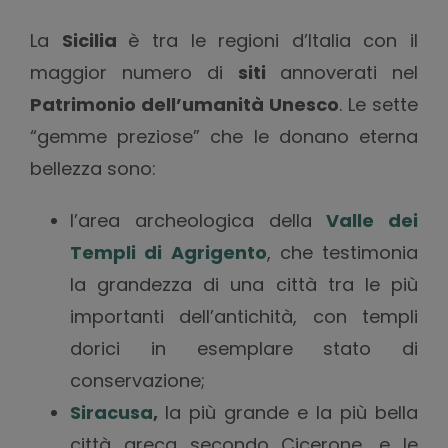
La
Sicilia
è tra le regioni d’Italia con il
maggior numero di
siti
annoverati nel
Patrimonio dell’umanità Unesco
. Le sette
“gemme preziose” che le donano eterna
bellezza sono:
l’area archeologica della
Valle dei
Templi di Agrigento
, che testimonia
la grandezza di una città tra le più
importanti dell’antichità, con templi
dorici in esemplare stato di
conservazione;
Siracusa
,
la più grande e la più bella
città greca secondo Cicerone, e le