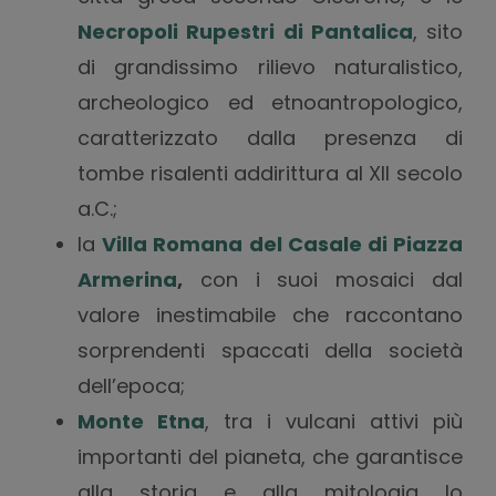
Necropoli Rupestri di Pantalica
, sito
di grandissimo rilievo naturalistico,
archeologico ed etnoantropologico,
caratterizzato dalla presenza di
tombe risalenti addirittura al XII secolo
a.C.;
la
Villa Romana del Casale di Piazza
Armerina
,
con i suoi mosaici dal
valore inestimabile che raccontano
sorprendenti spaccati della società
dell’epoca;
Monte Etna
, tra i vulcani attivi più
importanti del pianeta, che garantisce
alla storia e alla mitologia lo