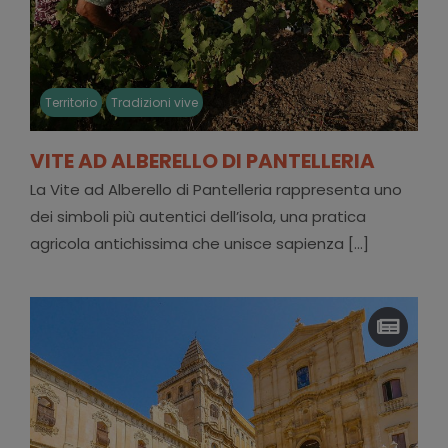
Territorio
Tradizioni vive
VITE AD ALBERELLO DI PANTELLERIA
La Vite ad Alberello di Pantelleria rappresenta uno
dei simboli più autentici dell’isola, una pratica
agricola antichissima che unisce sapienza [...]