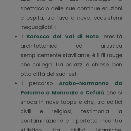
spettacolo delle sue continue eruzioni
e ospita, tra lava e neve, ecosistemi
ineguagliabili;
il
Barocco del Val di Noto
, eredità
architettonica ed artistica
semplicemente sfavillante, è il fil rouge
che collega, tra palazzi e chiese, ben
otto città del sud-est;
il percorso
Arabo-Normanno da
Palermo a Monreale e Cefalù
che si
snoda in nove tappe e che, tra edifici
civili e religiosi, testimonia la
contaminazione e il perfetto incontro
stilistico tra civiltà islamiche,