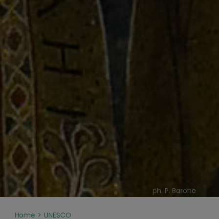
ph. P. Barone
Home
UNESCO