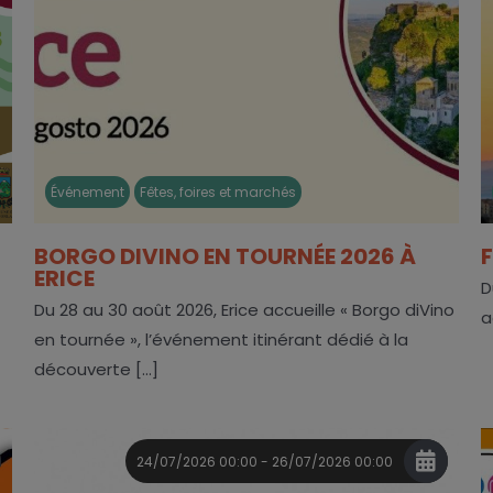
Événement
Fêtes, foires et marchés
BORGO DIVINO EN TOURNÉE 2026 À
ERICE
D
Du 28 au 30 août 2026, Erice accueille « Borgo diVino
a
en tournée », l’événement itinérant dédié à la
découverte [...]
24/07/2026 00:00 - 26/07/2026 00:00