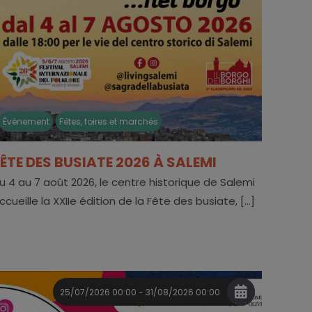
Événement
Fêtes, foires et marchés
FÊTE DES BUSIATE 2026 À SALEMI
u 4 au 7 août 2026, le centre historique de Salemi
ccueille la XXIIe édition de la Fête des busiate, [...]
25/07/2026 00:00 - 31/08/2026 00:00