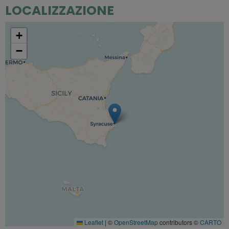
LOCALIZZAZIONE
+
−
Leaflet
|
©
OpenStreetMap
contributors ©
CARTO