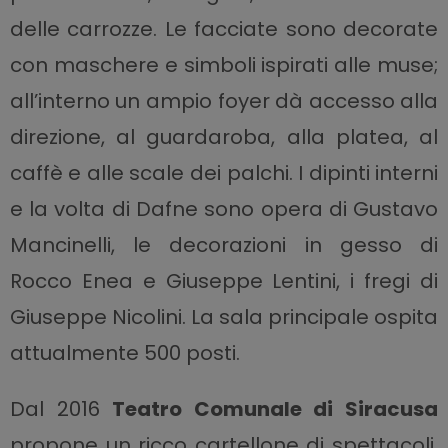
delle carrozze. Le facciate sono decorate
con maschere e simboli ispirati alle muse;
all’interno un ampio foyer dà accesso alla
direzione, al guardaroba, alla platea, al
caffè e alle scale dei palchi. I dipinti interni
e la volta di Dafne sono opera di Gustavo
Mancinelli, le decorazioni in gesso di
Rocco Enea e Giuseppe Lentini, i fregi di
Giuseppe Nicolini. La sala principale ospita
attualmente 500 posti.
Dal 2016
Teatro Comunale di Siracusa
propone un ricco cartellone di spettacoli,