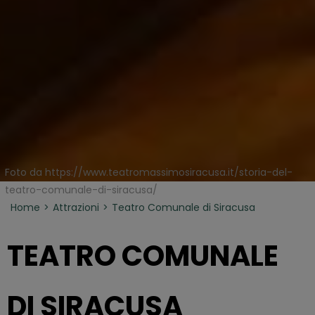
Foto da https://www.teatromassimosiracusa.it/storia-del-
teatro-comunale-di-siracusa/
Home
Attrazioni
Teatro Comunale di Siracusa
TEATRO COMUNALE
DI SIRACUSA