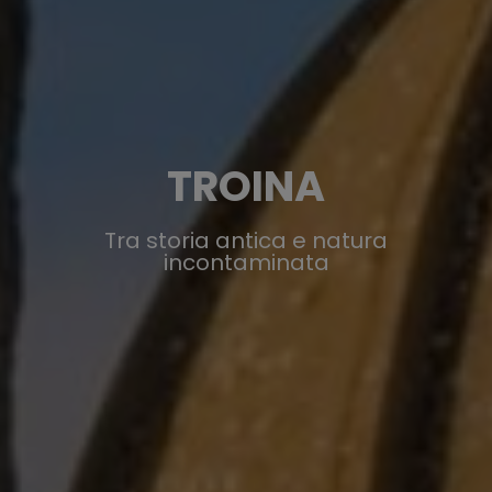
TROINA
Tra storia antica e natura
incontaminata