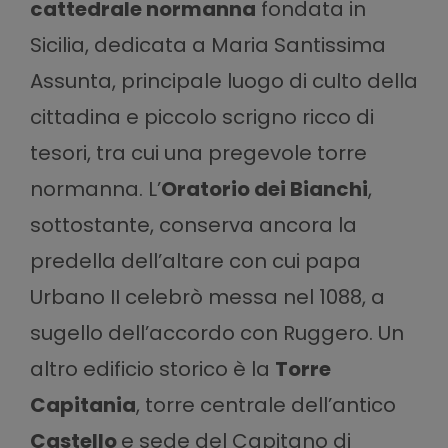
cattedrale normanna
fondata in
Sicilia, dedicata a Maria Santissima
Assunta, principale luogo di culto della
cittadina e piccolo scrigno ricco di
tesori, tra cui una pregevole torre
normanna. L’
Oratorio dei Bianchi
,
sottostante, conserva ancora la
predella dell’altare con cui papa
Urbano II celebrò messa nel 1088, a
sugello dell’accordo con Ruggero. Un
altro edificio storico è la
Torre
Capitania
, torre centrale dell’antico
Castello
e sede del Capitano di