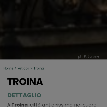
ph. P. Barone
Home
Articoli
Troina
TROINA
DETTAGLIO
A
Troina
, città antichissima nel cuore