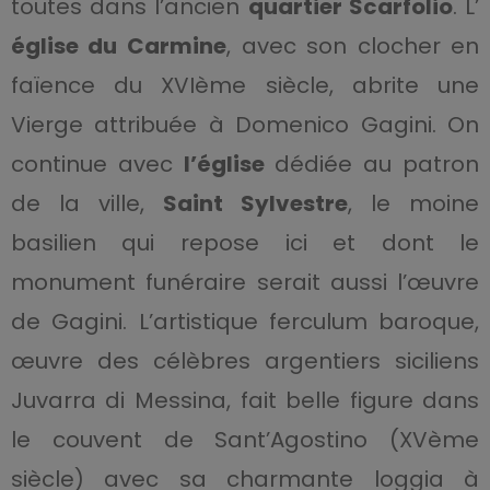
toutes dans l’ancien
quartier Scarfolio
. L’
église du Carmine
, avec son clocher en
faïence du XVIème siècle, abrite une
Vierge attribuée à Domenico Gagini. On
continue avec
l’église
dédiée au patron
de la ville,
Saint Sylvestre
, le moine
basilien qui repose ici et dont le
monument funéraire serait aussi l’œuvre
de Gagini. L’artistique ferculum baroque,
œuvre des célèbres argentiers siciliens
Juvarra di Messina, fait belle figure dans
le couvent de Sant’Agostino (XVème
siècle) avec sa charmante loggia à