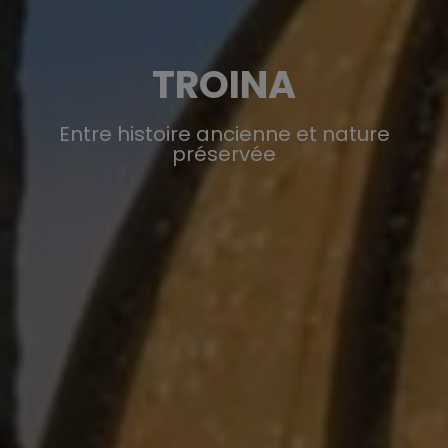
TROINA
Entre histoire ancienne et nature
préservée