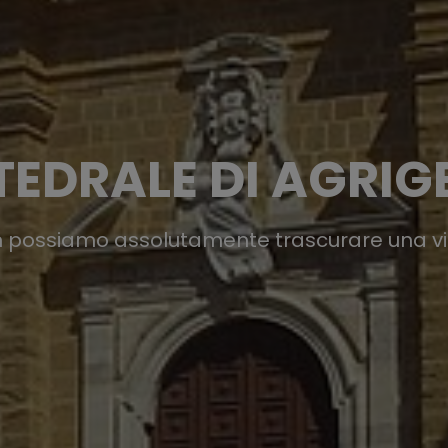
TEDRALE DI AGRIG
 possiamo assolutamente trascurare una vi