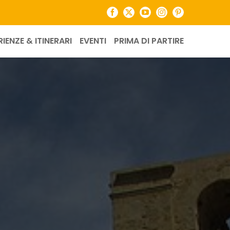
Facebook
X
YouTube
Instagram
Pinterest
RIENZE & ITINERARI
EVENTI
PRIMA DI PARTIRE