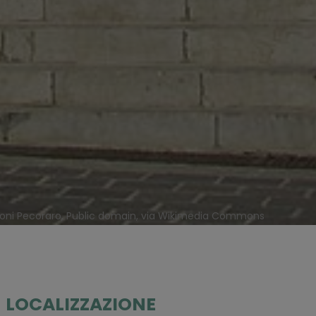
oni Pecoraro, Public domain, via Wikimedia Commons
LOCALIZZAZIONE