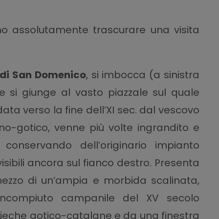
 assolutamente trascurare una visita
 di San Domenico
, si imbocca (a sinistra
 si giunge al vasto piazzale sul quale
ata verso la fine dell’XI sec. dal vescovo
nno-gotico, venne più volte ingrandito e
 conservando dell’originario impianto
ibili ancora sul fianco destro. Presenta
ezzo di un’ampia e morbida scalinata,
incompiuto campanile del XV secolo
cieche gotico-catalane e da una finestra