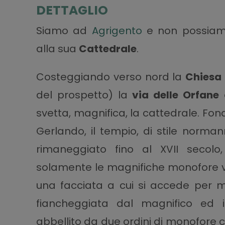
DETTAGLIO
Siamo ad
Agrigento
e non possiamo
alla sua
Cattedrale
.
Costeggiando verso nord la
Chiesa
del prospetto) la
via delle Orfane
e
svetta, magnifica, la cattedrale. Fond
Gerlando, il tempio, di stile norma
rimaneggiato fino al XVII secolo,
solamente le magnifiche monofore vis
una facciata a cui si accede per m
fiancheggiata dal magnifico ed 
abbellito da due ordini di monofore 