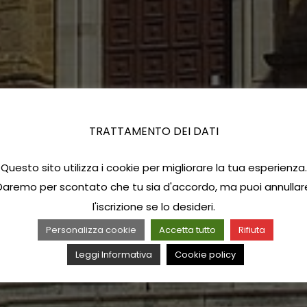
TRATTAMENTO DEI DATI
Questo sito utilizza i cookie per migliorare la tua esperienza.
Daremo per scontato che tu sia d'accordo, ma puoi annullar
l'iscrizione se lo desideri.
Personalizza cookie
Accetta tutto
Rifiuta
Leggi Informativa
Cookie policy