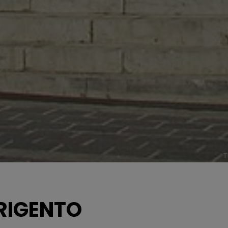
T
RIGENTO