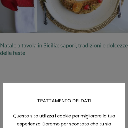
Natale a tavola in Sicilia: sapori, tradizioni e dolcezze
delle feste
TRATTAMENTO DEI DATI
FOLLOW US
Questo sito utilizza i cookie per migliorare la tua
esperienza. Daremo per scontato che tu sia