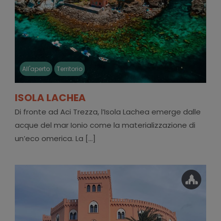
All'aperto
Territorio
ISOLA LACHEA
Di fronte ad Aci Trezza, l’Isola Lachea emerge dalle
acque del mar Ionio come la materializzazione di
un’eco omerica. La [...]