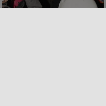
Condividi questo contenuto!
LOCALIZZAZIONE
+
−