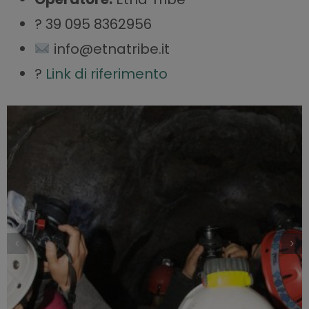
? 39 095 8362956
info@etnatribe.it
?
Link di riferimento