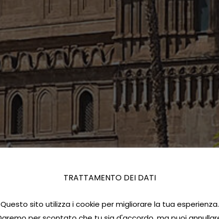
TRATTAMENTO DEI DATI
Questo sito utilizza i cookie per migliorare la tua esperienza.
Daremo per scontato che tu sia d'accordo, ma puoi annullar