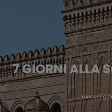
7 GIORNI ALLA 
Tour di 7 gio