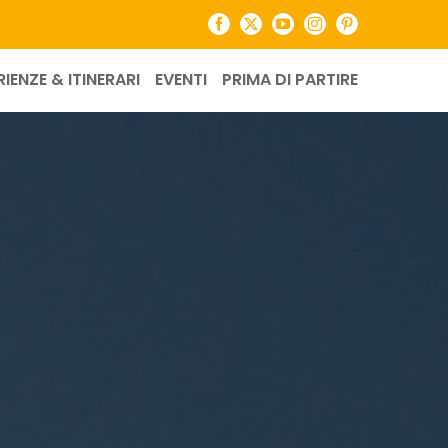
Facebook
X
YouTube
Instagram
Pinterest
RIENZE & ITINERARI
EVENTI
PRIMA DI PARTIRE