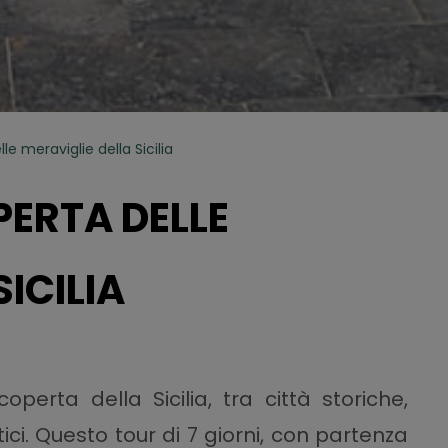
le meraviglie della Sicilia
PERTA DELLE
ICILIA
operta della Sicilia, tra città storiche,
ci. Questo tour di 7 giorni, con partenza