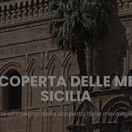
SCOPERTA DELLE M
SICILIA
rni all’insegna della scoperta delle meraviglie