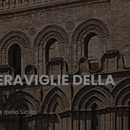
ERAVIGLIE DELLA
 della Sicilia