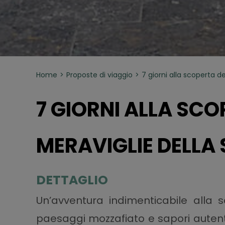
Home
Proposte di viaggio
7 giorni alla scoperta del
7 GIORNI ALLA SCO
MERAVIGLIE DELLA S
DETTAGLIO
Un’avventura indimenticabile alla sc
paesaggi mozzafiato e sapori autenti