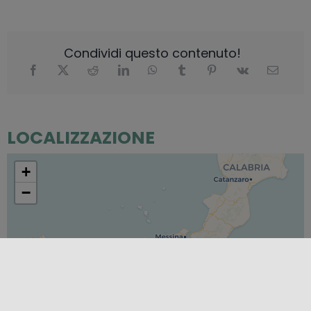
Condividi questo contenuto!
LOCALIZZAZIONE
+
−