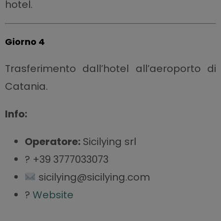
hotel.
Giorno 4
Trasferimento dall’hotel all’aeroporto di
Catania.
Info:
Operatore:
Sicilying srl
? +39 3777033073
sicilying@sicilying.com
?
Website