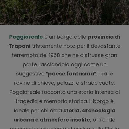
Poggioreale
è un borgo della
provincia di
Trapani
tristemente noto per il devastante
terremoto del 1968 che ne distrusse gran
parte, lasciandolo oggi come un
suggestivo “
paese fantasma
”. Tra le
rovine di chiese, palazzi e strade vuote,
Poggioreale racconta una storia intensa di
tragedia e memoria storica. Il borgo è
ideale per chi ama
storia, archeologia
urbana e atmosfere insolite
, offrendo
un’esperienza unica e riflessiva sulla Sicilia