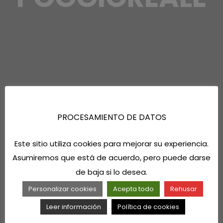
PROCESAMIENTO DE DATOS
Este sitio utiliza cookies para mejorar su experiencia.
Asumiremos que está de acuerdo, pero puede darse
de baja si lo desea.
Personalizar cookies
Acepta todo
Rehusar
Leer información
Política de cookies