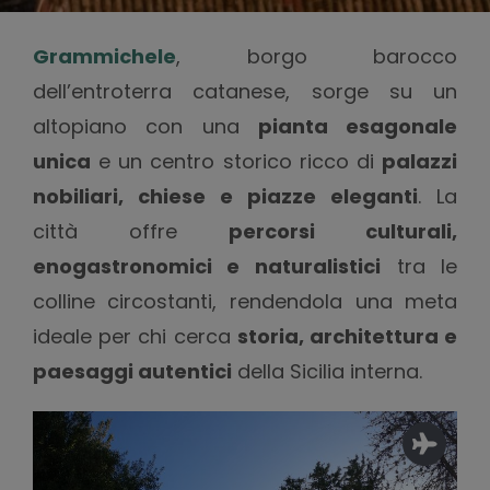
Grammichele
, borgo barocco
dell’entroterra catanese, sorge su un
altopiano con una
pianta esagonale
unica
e un centro storico ricco di
palazzi
nobiliari, chiese e piazze eleganti
. La
città offre
percorsi culturali,
enogastronomici e naturalistici
tra le
colline circostanti, rendendola una meta
ideale per chi cerca
storia, architettura e
paesaggi autentici
della Sicilia interna.