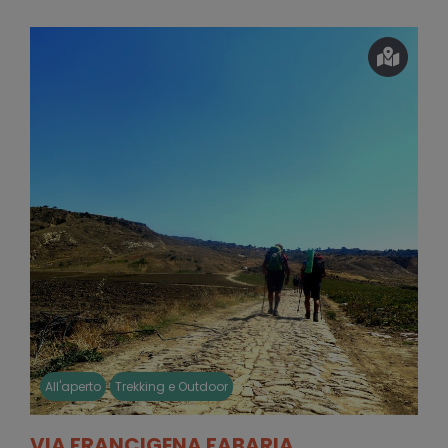
All'aperto
Trekking e Outdoor
VIA FRANCIGENA FABARIA