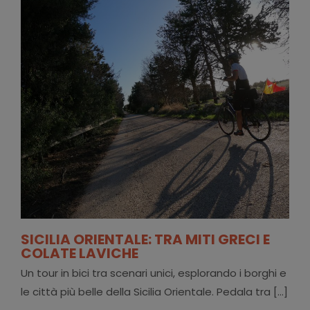
SICILIA ORIENTALE: TRA MITI GRECI E
COLATE LAVICHE
Un tour in bici tra scenari unici, esplorando i borghi e
le città più belle della Sicilia Orientale. Pedala tra [...]