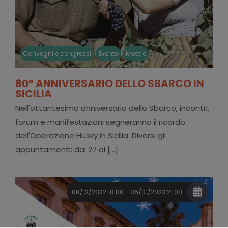
Convegni e congressi
Evento
Mostre
80° ANNIVERSARIO DELLO SBARCO IN
SICILIA
Nell'ottantesimo anniversario dello Sbarco, incontri,
forum e manifestazioni segneranno il ricordo
dell'Operazione Husky in Sicilia. Diversi gli
appuntamenti: dal 27 al [...]
08/12/2022 18:00 - 06/01/2023 21:00