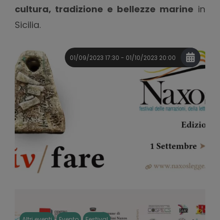
cultura, tradizione e bellezze marine
in
Sicilia.
01/09/2023 17:30 - 01/10/2023 20:00
Altri eventi
Evento
Festival