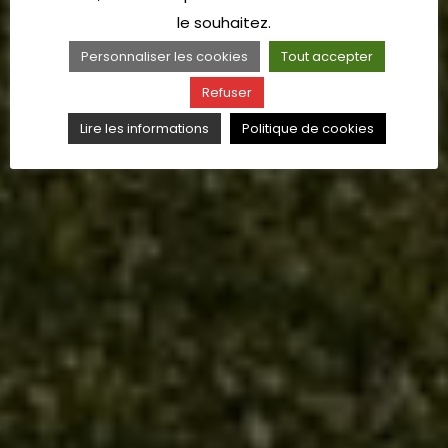
le souhaitez.
Personnaliser les cookies
Tout accepter
Refuser
Lire les informations
Politique de cookies