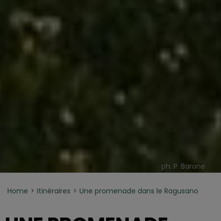
ph. P. Barone
Home
Itinéraires
Une promenade dans le Ragusano