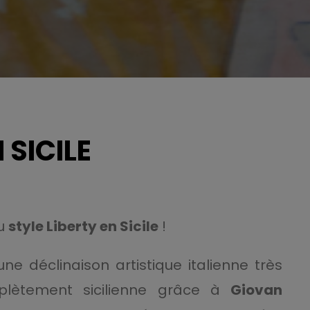
 SICILE
du
style Liberty en Sicile
!
ne déclinaison artistique italienne très
mplètement sicilienne grâce à
Giovan