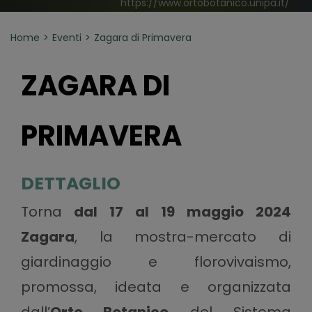
https://www.ortobotanico.unipa.it/
Home
Eventi
Zagara di Primavera
ZAGARA DI
PRIMAVERA
DETTAGLIO
Torna
dal 17 al 19 maggio 2024
Zagara
, la mostra-mercato di
giardinaggio e florovivaismo,
promossa, ideata e organizzata